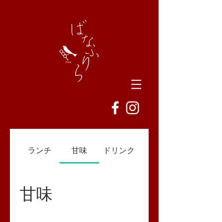
ランチ
甘味
ドリンク
甘味