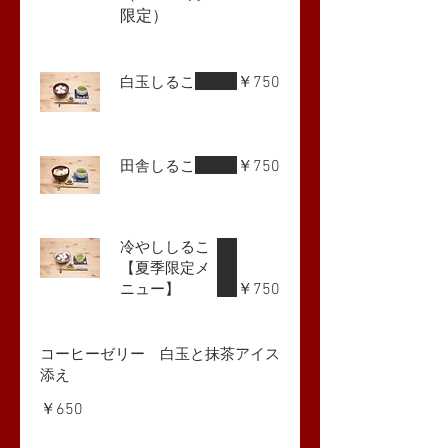
限定）
￥750
白玉しるこ
￥750
田舎しるこ
冷やししるこ
【夏季限定メ
￥750
ニュー】
コーヒーゼリー 白玉と抹茶アイス
添え
￥650